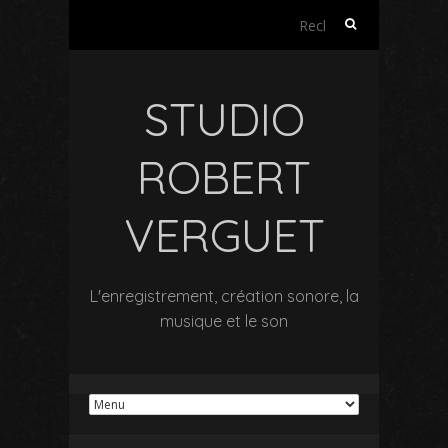
Rechercher :
STUDIO
ROBERT
VERGUET
L'enregistrement, création sonore, la
musique et le son