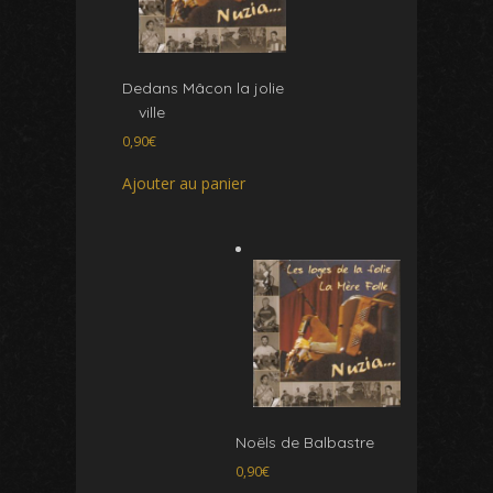
Dedans Mâcon la jolie
ville
0,90
€
Ajouter au panier
Noëls de Balbastre
0,90
€