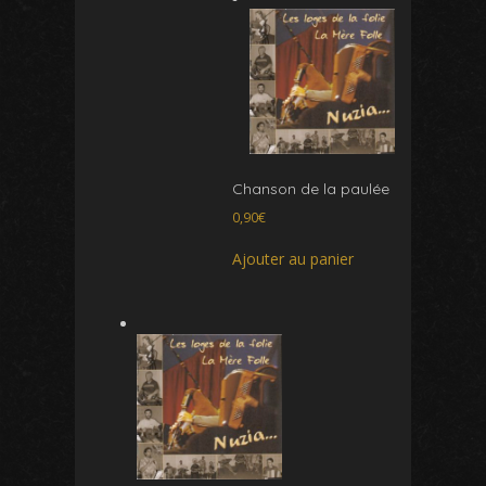
Chanson de la paulée
0,90
€
Ajouter au panier