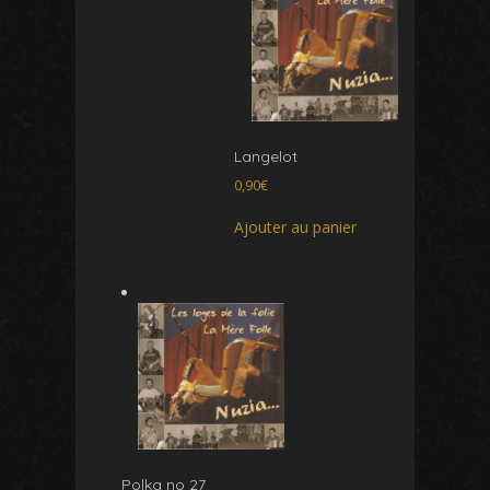
Langelot
0,90
€
Ajouter au panier
Polka no 27