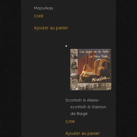
Mazurkas
0,90
€
Ajouter au panier
Scottish à Alexis-
scottish à Gaston
de Bagé
0,90
€
Ajouter au panier