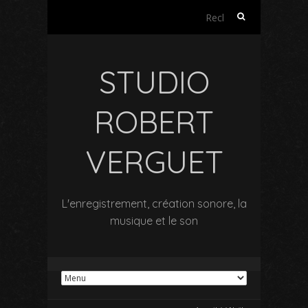
Rechercher :
STUDIO
ROBERT
VERGUET
L'enregistrement, création sonore, la
musique et le son