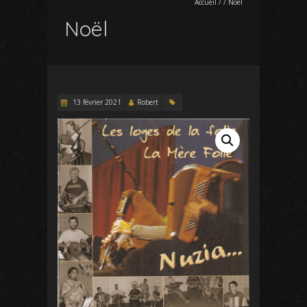
Accueil
/
/
Noël
Noël
13 février 2021
Robert