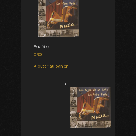
Facétie
0,90
€
Ajouter au panier