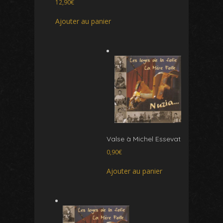
12,90
€
Ajouter au panier
Valse à Michel Essevat
0,90
€
Ajouter au panier