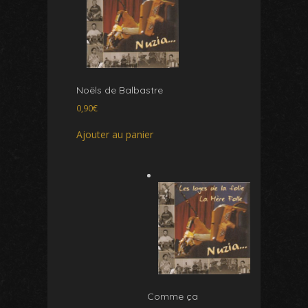
Noëls de Balbastre
0,90
€
Ajouter au panier
Comme ça