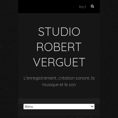
Rechercher :
STUDIO
ROBERT
VERGUET
L'enregistrement, création sonore, la
musique et le son