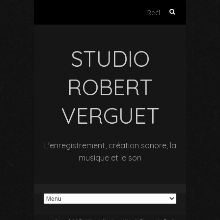
Rechercher :
STUDIO
ROBERT
VERGUET
L'enregistrement, création sonore, la
musique et le son