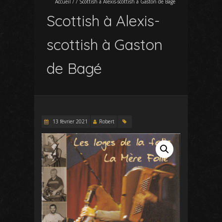
Accueil
/
/
Scottish à Alexis-scottish à Gaston de Bagé
Scottish à Alexis-
scottish à Gaston
de Bagé
13 février 2021
Robert