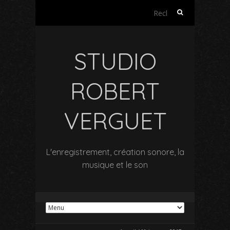
Rechercher :
STUDIO
ROBERT
VERGUET
L'enregistrement, création sonore, la
musique et le son