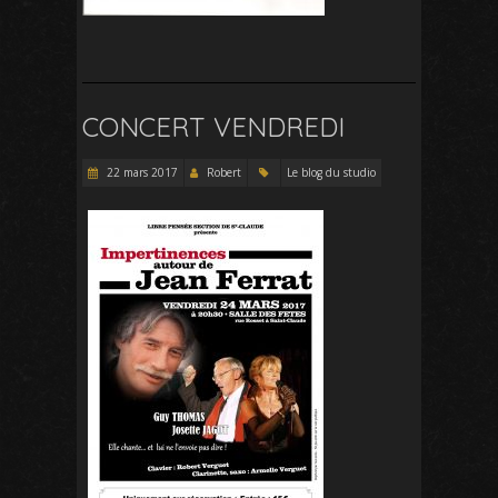
CONCERT VENDREDI
22 mars 2017
Robert
Le blog du studio