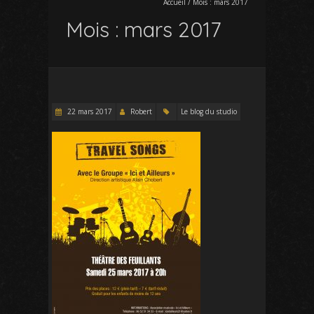
Accueil
/
Mois :
mars 2017
Mois :
mars 2017
22 mars 2017
Robert
Le blog du studio