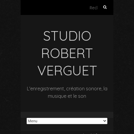
Rechercher :
STUDIO
ROBERT
VERGUET
L'enregistrement, création sonore, la
musique et le son