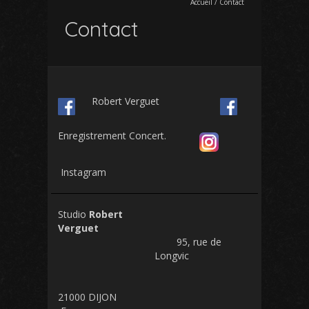
Accueil
/
Contact
Contact
Robert Verguet
Enregistrement Concert.
Instagram
Studio
Robert
Verguet
95, rue de
Longvic
21000 DIJON