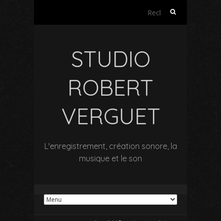
Rechercher :
STUDIO
ROBERT
VERGUET
L'enregistrement, création sonore, la
musique et le son