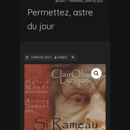
Accueil
/
/
Permettez, astre du jour
Permettez, astre
du jour
14 février 2021
Robert