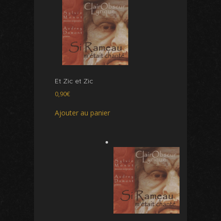
Et Zic et Zic
0,90
€
Ajouter au panier