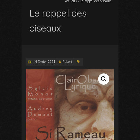
Accueil
/
/
Le rappel des oiseaux
Le rappel des
oiseaux
14 février 2021
Robert