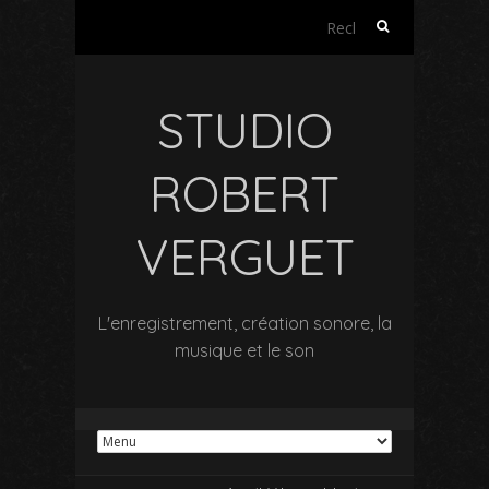
Rechercher :
STUDIO
ROBERT
VERGUET
L'enregistrement, création sonore, la
musique et le son