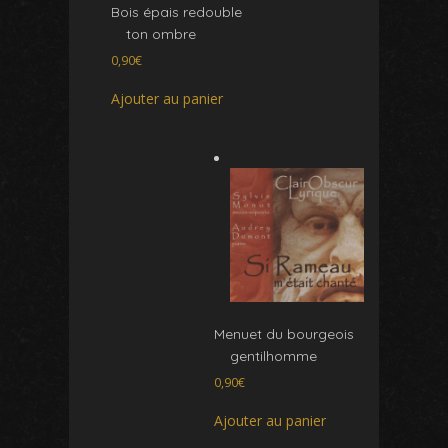
Bois épais redouble
ton ombre
0,90
€
Ajouter au panier
Menuet du bourgeois
gentilhomme
0,90
€
Ajouter au panier