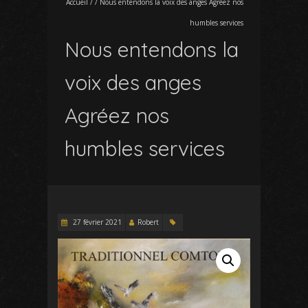
Accueil
/
/
Nous entendons la voix des anges Agréez nos
humbles services
Nous entendons la
voix des anges
Agréez nos
humbles services
27 février 2021
Robert