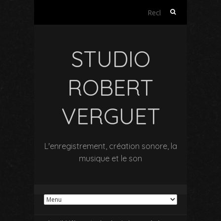
Rechercher :
STUDIO
ROBERT
VERGUET
L'enregistrement, création sonore, la
musique et le son