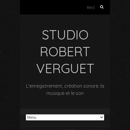
Rechercher :
STUDIO
ROBERT
VERGUET
L'enregistrement, création sonore, la
musique et le son