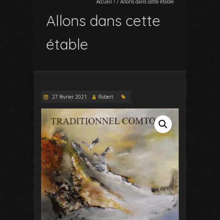
Accueil
/
/
Allons dans cette étable
Allons dans cette
étable
27 février 2021
Robert