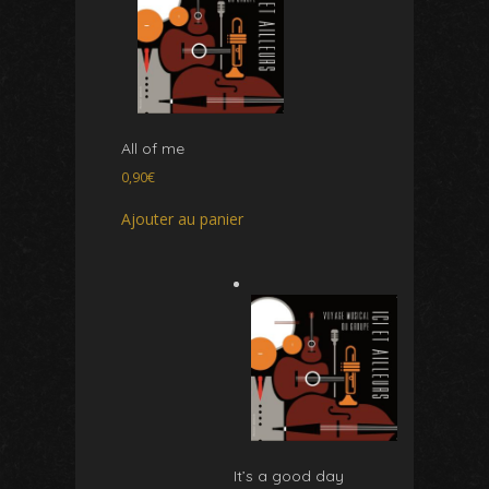
All of me
0,90
€
Ajouter au panier
It’s a good day