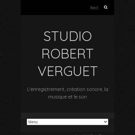
Rechercher :
STUDIO
ROBERT
VERGUET
L'enregistrement, création sonore, la
musique et le son