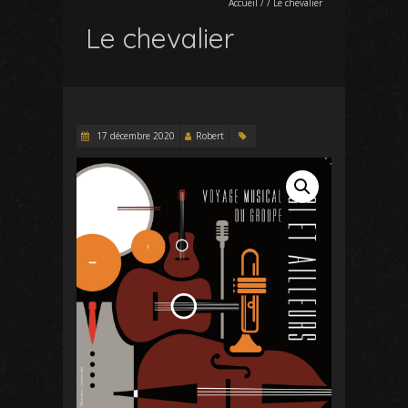
Accueil
/
/
Le chevalier
Le chevalier
17 décembre 2020
Robert