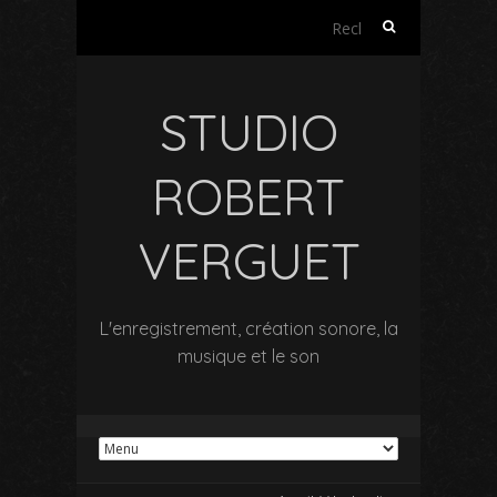
Rechercher :
STUDIO
ROBERT
VERGUET
L'enregistrement, création sonore, la
musique et le son