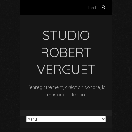
Rechercher :
STUDIO
ROBERT
VERGUET
L'enregistrement, création sonore, la
musique et le son