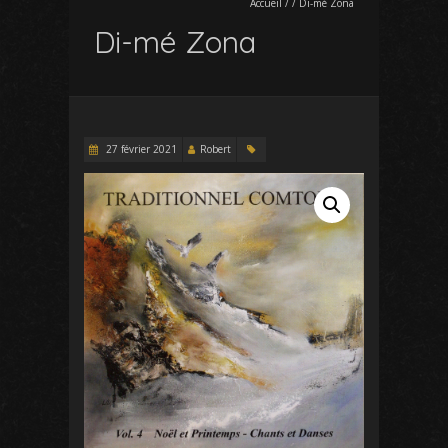
Accueil
/
/
Di-mé Zona
Di-mé Zona
27 février 2021
Robert