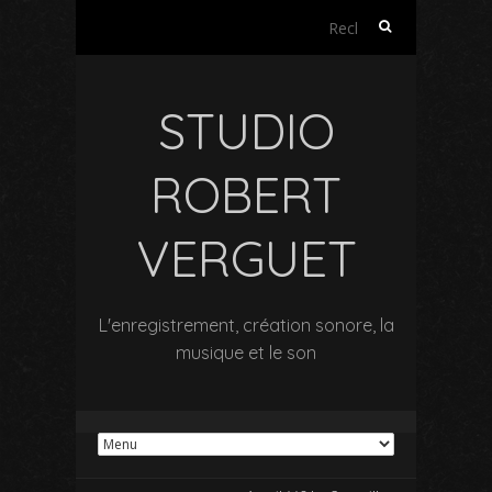
Rechercher :
STUDIO
ROBERT
VERGUET
L'enregistrement, création sonore, la
musique et le son