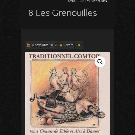
Accueil
/
/
8 Les Grenouilles
8 Les Grenouilles
4 novembre 2017
Robert