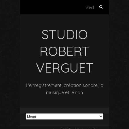
Rechercher :
STUDIO
ROBERT
VERGUET
L'enregistrement, création sonore, la
musique et le son