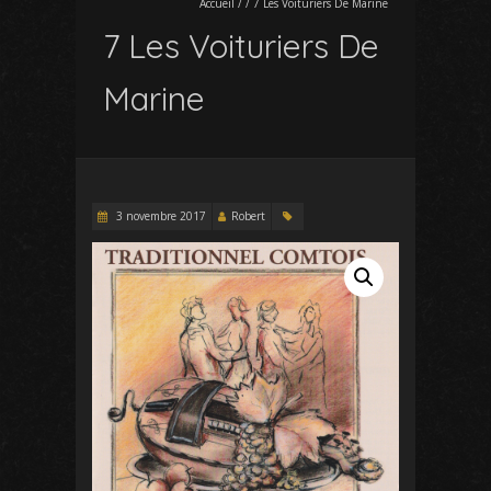
Accueil
/
/
7 Les Voituriers De Marine
7 Les Voituriers De
Marine
3 novembre 2017
Robert