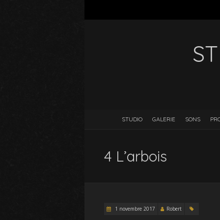
ST
STUDIO
GALERIE
SONS
PR
4 L’arbois
1 novembre 2017
Robert