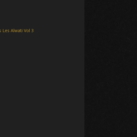
 Les Alwati Vol 3