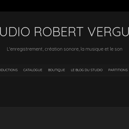
UDIO ROBERT VERG
L'enregistrement, création sonore, la musique et le son
ODUCTIONS
CATALOGUE
BOUTIQUE
LE BLOG DU STUDIO
PARTITIONS