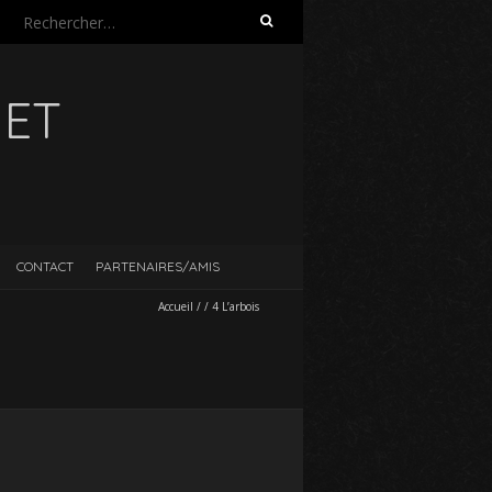
Rechercher :
UET
CONTACT
PARTENAIRES/AMIS
Accueil
/
/
4 L’arbois