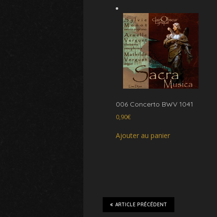
006 Concerto BWV 1041
0,90
€
Ajouter au panier
ARTICLE PRÉCÉDENT