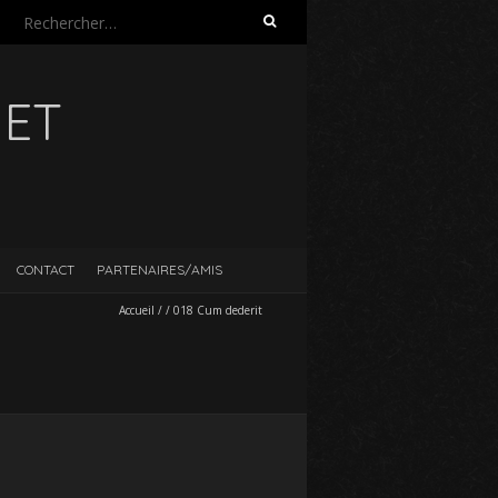
Rechercher :
UET
CONTACT
PARTENAIRES/AMIS
Accueil
/
/
018 Cum dederit