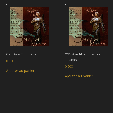
020 Ave Maria Caccini
025 Ave Maria Jehan
Alain
0,90
€
0,90
€
Ajouter au panier
Ajouter au panier