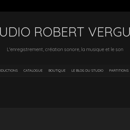
UDIO ROBERT VERG
L'enregistrement, création sonore, la musique et le son
ODUCTIONS
CATALOGUE
BOUTIQUE
LE BLOG DU STUDIO
PARTITIONS