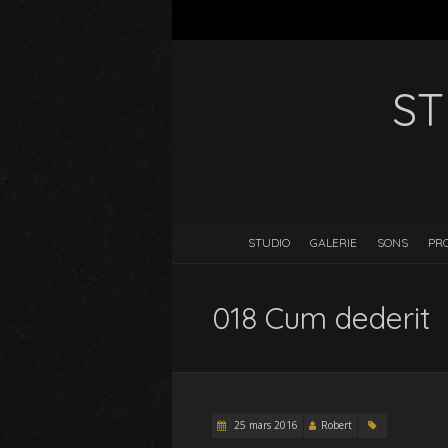
ST
STUDIO
GALERIE
SONS
PR
018 Cum dederit
25 mars 2016
Robert