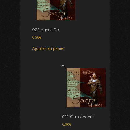
022 Agnus Dei
0,90
€
Ajouter au panier
018 Cum dederit
0,90
€