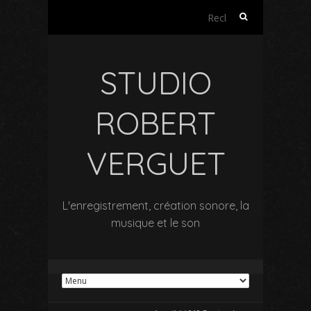
Rechercher :
STUDIO
ROBERT
VERGUET
L'enregistrement, création sonore, la
musique et le son