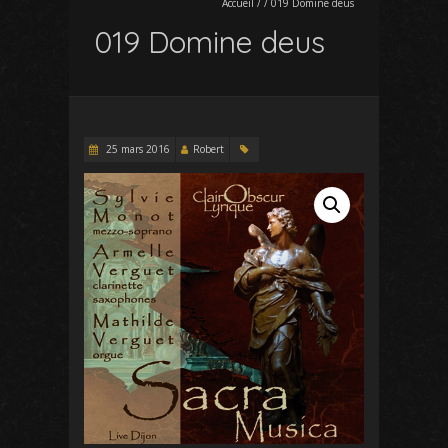
Accueil
/
/
019 Domine deus
019 Domine deus
25 mars 2016
Robert