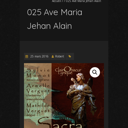
Accueil
/
/
025 Ave Maria Jehan Alain
025 Ave Maria
Jehan Alain
25 mars 2016
Robert