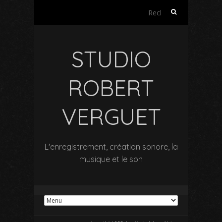
Rechercher :
STUDIO
ROBERT
VERGUET
L'enregistrement, création sonore, la
musique et le son