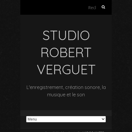
Rechercher :
STUDIO
ROBERT
VERGUET
L'enregistrement, création sonore, la
musique et le son