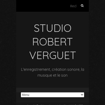
Rechercher :
STUDIO
ROBERT
VERGUET
L'enregistrement, création sonore, la
musique et le son