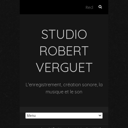
Rechercher :
STUDIO
ROBERT
VERGUET
L'enregistrement, création sonore, la
musique et le son