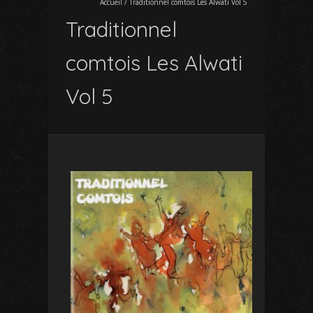
Accueil
/
Traditionnel comtois Les Alwati Vol 5
Traditionnel
comtois Les Alwati
Vol 5