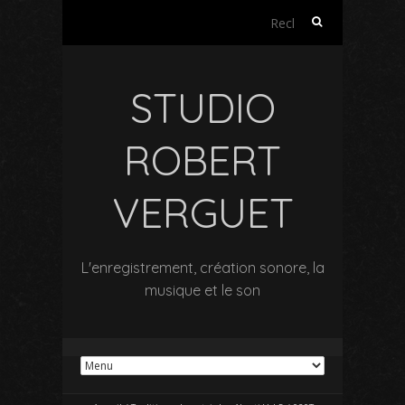
Rechercher :
STUDIO
ROBERT
VERGUET
L'enregistrement, création sonore, la
musique et le son