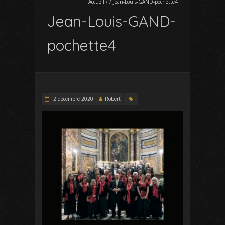
Accueil
/
/
Jean-Louis-GAND-pochette4
Jean-Louis-GAND-
pochette4
2 décembre 2020
Robert