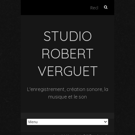
Rechercher :
STUDIO
ROBERT
VERGUET
L'enregistrement, création sonore, la
musique et le son