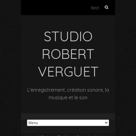
Rechercher :
STUDIO
ROBERT
VERGUET
L'enregistrement, création sonore, la
musique et le son