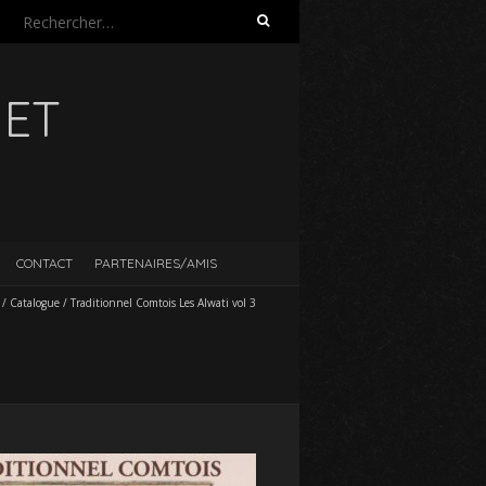
Rechercher :
UET
CONTACT
PARTENAIRES/AMIS
/
Catalogue
/
Traditionnel Comtois Les Alwati vol 3