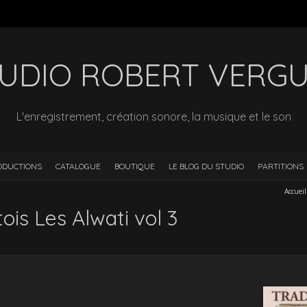
UDIO ROBERT VERG
L'enregistrement, création sonore, la musique et le son
ODUCTIONS
CATALOGUE
BOUTIQUE
LE BLOG DU STUDIO
PARTITIONS
Accueil
ois Les Alwati vol 3