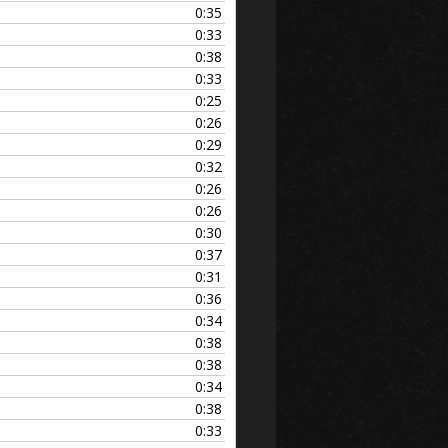
le
0:35
volume.
0:33
0:38
0:33
0:25
0:26
0:29
0:32
0:26
0:26
0:30
0:37
0:31
0:36
0:34
0:38
0:38
0:34
0:38
0:33