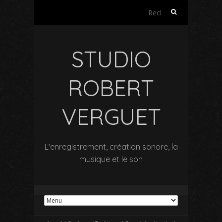
Rechercher :
STUDIO
ROBERT
VERGUET
L'enregistrement, création sonore, la
musique et le son