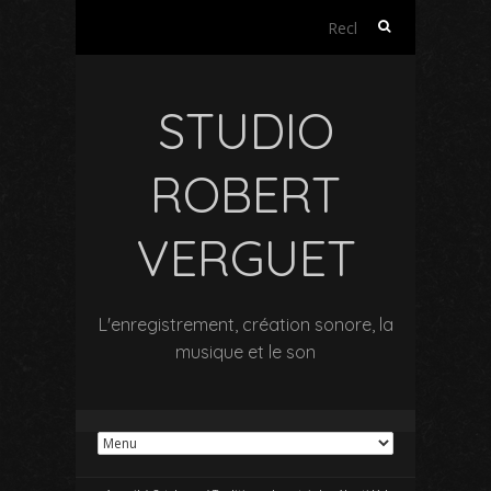
Rechercher :
STUDIO
ROBERT
VERGUET
L'enregistrement, création sonore, la
musique et le son