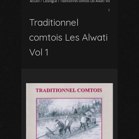
Accueil
/
Catalogue
/
Traditionnel comtois Les Alwati Vol
1
Traditionnel
comtois Les Alwati
Vol 1