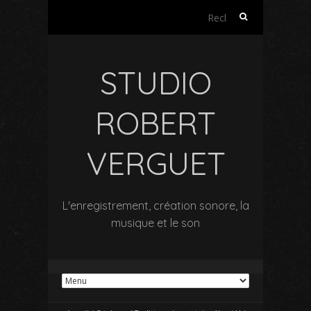
Rechercher :
STUDIO
ROBERT
VERGUET
L'enregistrement, création sonore, la
musique et le son