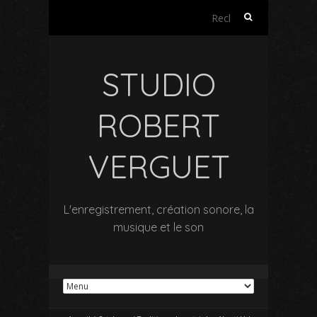
Rechercher :
STUDIO
ROBERT
VERGUET
L'enregistrement, création sonore, la
musique et le son