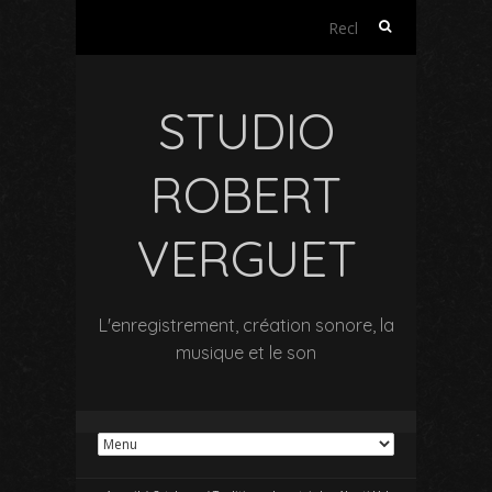
Rechercher :
STUDIO
ROBERT
VERGUET
L'enregistrement, création sonore, la
musique et le son