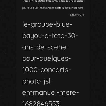
Accueil
/
/
le-groupe-blue-bayou-a-fete-30-ans-de-scene-
pour-quelques-1000-concerts-photo-jsl-emmanuel-mere-
1682846553
le-groupe-blue-
bayou-a-fete-30-
ans-de-scene-
pour-quelques-
1000-concerts-
photo-jsl-
emmanuel-mere-
1682846553