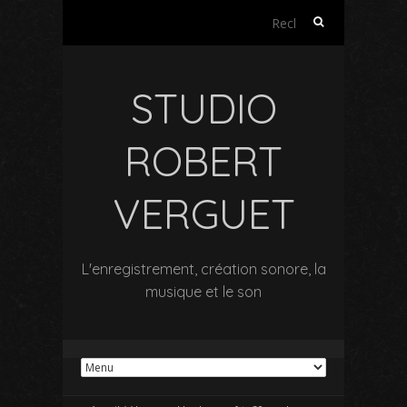
Rechercher :
STUDIO
ROBERT
VERGUET
L'enregistrement, création sonore, la
musique et le son