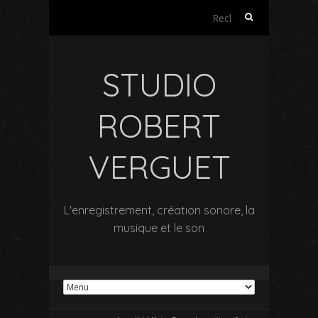
Rechercher :
STUDIO
ROBERT
VERGUET
L'enregistrement, création sonore, la
musique et le son