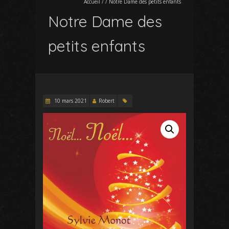
Accueil
/
/
Notre Dame des petits enfants
Notre Dame des
petits enfants
10 mars 2021
Robert