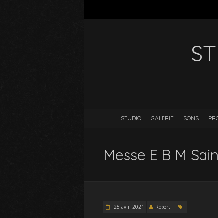
ST
STUDIO
GALERIE
SONS
PR
Messe E B M Sain
25 avril 2021
Robert