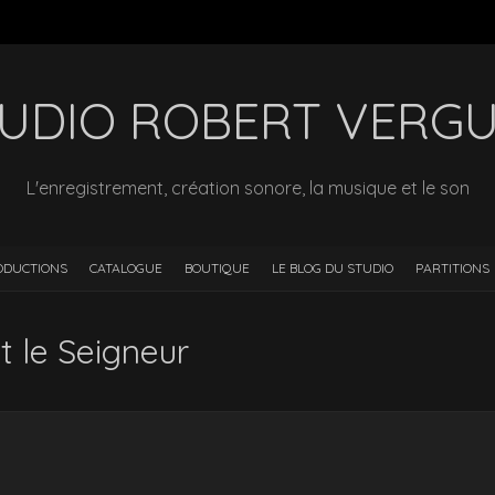
UDIO ROBERT VERG
L'enregistrement, création sonore, la musique et le son
ODUCTIONS
CATALOGUE
BOUTIQUE
LE BLOG DU STUDIO
PARTITIONS
t le Seigneur