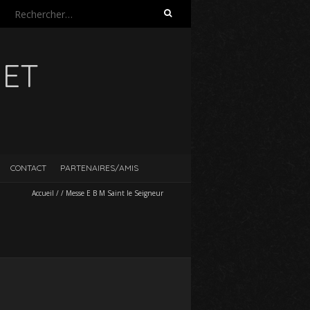
Rechercher :
UET
CONTACT
PARTENAIRES/AMIS
Accueil
/
/
Messe E B M Saint le Seigneur