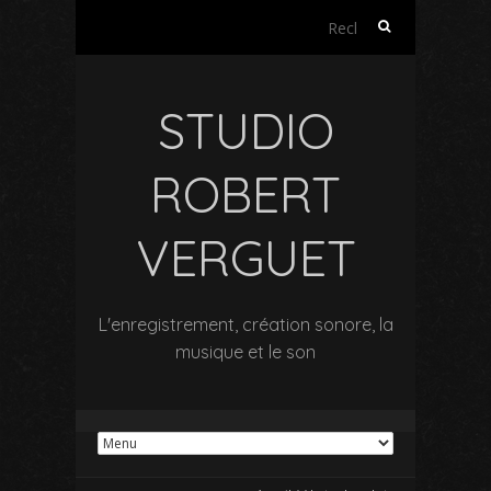
Rechercher :
STUDIO
ROBERT
VERGUET
L'enregistrement, création sonore, la
musique et le son