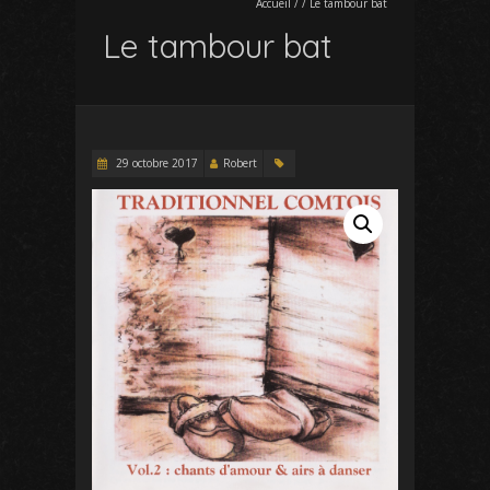
Accueil
/
/
Le tambour bat
Le tambour bat
29 octobre 2017
Robert