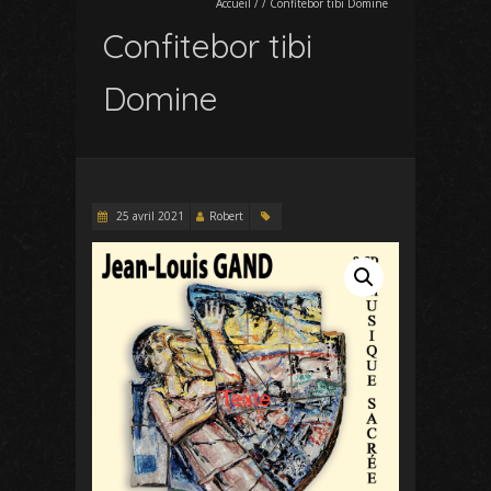
Accueil
/
/
Confitebor tibi Domine
Confitebor tibi
Domine
25 avril 2021
Robert