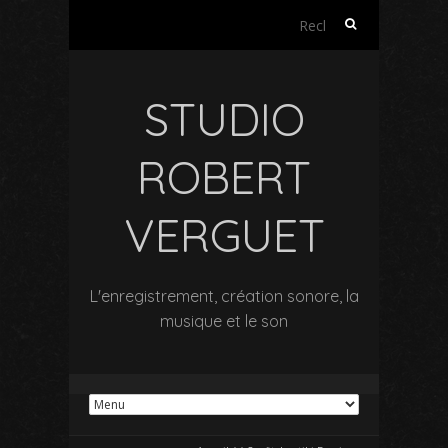
Rechercher :
STUDIO
ROBERT
VERGUET
L'enregistrement, création sonore, la
musique et le son