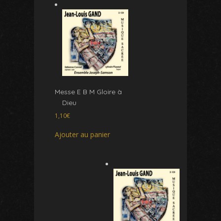
Messe E B M Gloire à
Dieu
1,10
€
Ajouter au panier