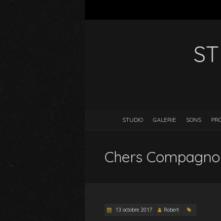
ST
STUDIO
GALERIE
SONS
PR
Chers Compagno
13 octobre 2017
Robert