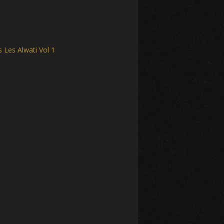
 Les Alwati Vol 1