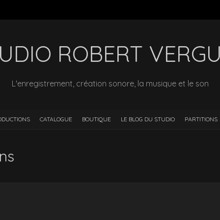
UDIO ROBERT VERG
L'enregistrement, création sonore, la musique et le son
ODUCTIONS
CATALOGUE
BOUTIQUE
LE BLOG DU STUDIO
PARTITIONS
ns