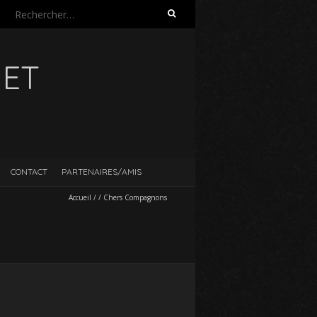
Rechercher :
UET
CONTACT
PARTENAIRES/AMIS
Accueil
/
/
Chers Compagnons