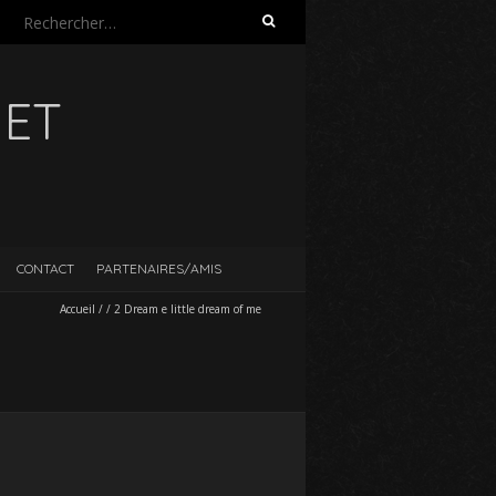
Rechercher :
UET
CONTACT
PARTENAIRES/AMIS
Accueil
/
/
2 Dream e little dream of me