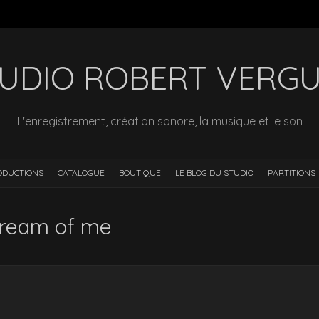
UDIO ROBERT VERG
L'enregistrement, création sonore, la musique et le son
ODUCTIONS
CATALOGUE
BOUTIQUE
LE BLOG DU STUDIO
PARTITIONS
 dream of me