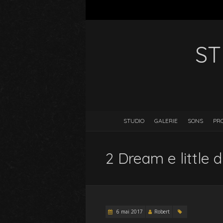
ST
STUDIO
GALERIE
SONS
PR
2 Dream e little
6 mai 2017
Robert