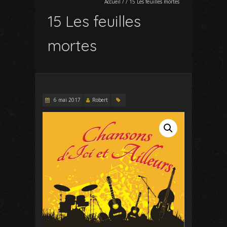
Accueil
/
/
15 Les feuilles mortes
15 Les feuilles
mortes
6 mai 2017
Robert