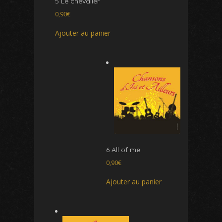
5 Le chevalier
0,90
€
Ajouter au panier
6 All of me
0,90
€
Ajouter au panier