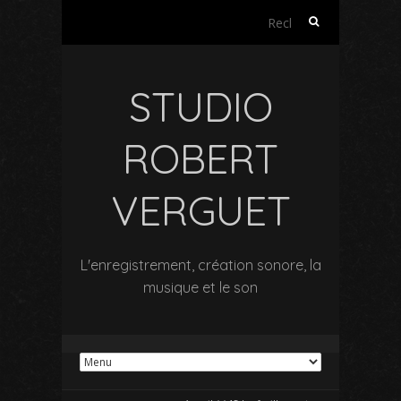
Rechercher :
STUDIO
ROBERT
VERGUET
L'enregistrement, création sonore, la
musique et le son