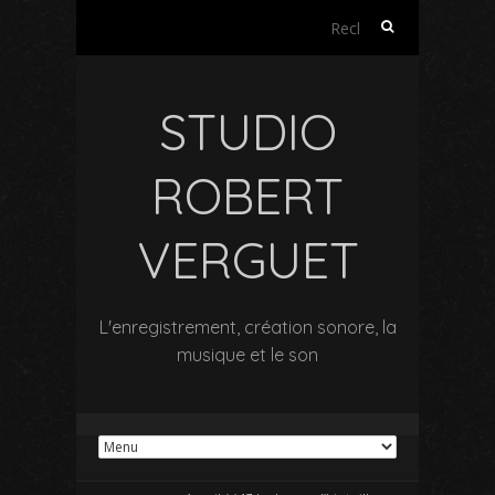
Rechercher :
STUDIO
ROBERT
VERGUET
L'enregistrement, création sonore, la
musique et le son