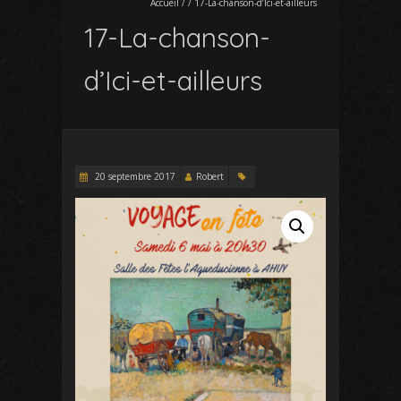
Accueil
/
/
17-La-chanson-d’Ici-et-ailleurs
17-La-chanson-
d’Ici-et-ailleurs
20 septembre 2017
Robert