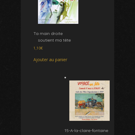
Ta main droite
soutient ma tête
1,10
€
Ajouter au panier
15-A-la-claire-fontaine