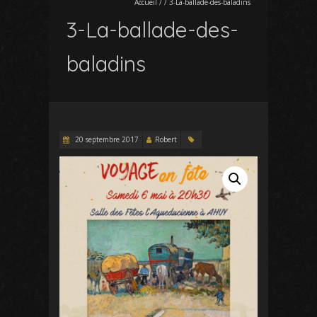
Accueil
/
/
3-La-ballade-des-baladins
3-La-ballade-des-
baladins
20 septembre 2017
Robert