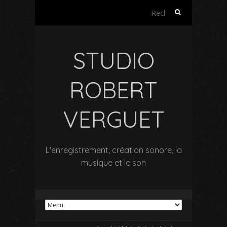
Rechercher :
STUDIO
ROBERT
VERGUET
L'enregistrement, création sonore, la
musique et le son