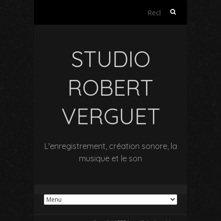
Rechercher :
STUDIO
ROBERT
VERGUET
L'enregistrement, création sonore, la
musique et le son