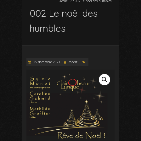
Accueil
/
/
002 Le noël des humbles
002 Le noël des
humbles
25 décembre 2021
Robert