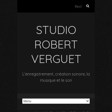
Rechercher :
STUDIO
ROBERT
VERGUET
L'enregistrement, création sonore, la
musique et le son