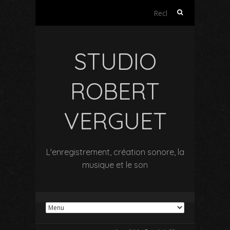
Rechercher :
STUDIO
ROBERT
VERGUET
L'enregistrement, création sonore, la
musique et le son