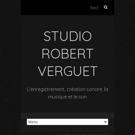
Rechercher :
STUDIO
ROBERT
VERGUET
L'enregistrement, création sonore, la
musique et le son