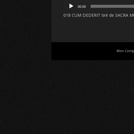
Lecteur
00:00
audio
018 CUM DEDERIT
tiré de
SACRA M
Mon Comp