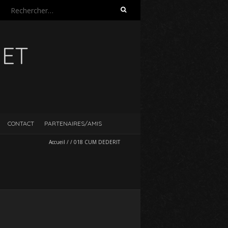
Rechercher :
UET
CONTACT
PARTENAIRES/AMIS
Accueil
/
/
018 CUM DEDERIT