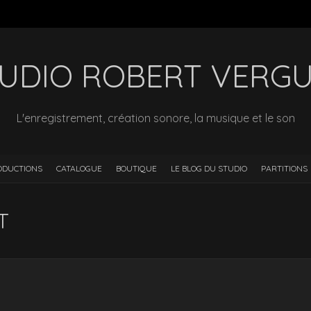
UDIO ROBERT VERG
L'enregistrement, création sonore, la musique et le son
ODUCTIONS
CATALOGUE
BOUTIQUE
LE BLOG DU STUDIO
PARTITIONS
T