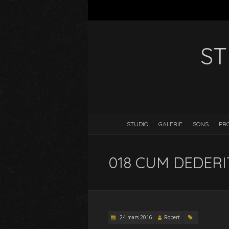
ST
STUDIO
GALERIE
SONS
PR
018 CUM DEDERI
24 mars 2016
Robert