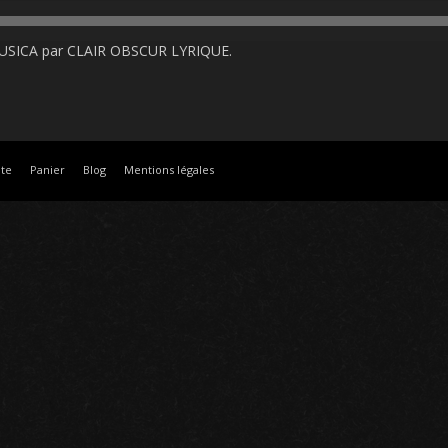
USICA
par CLAIR OBSCUR LYRIQUE.
te
Panier
Blog
Mentions légales