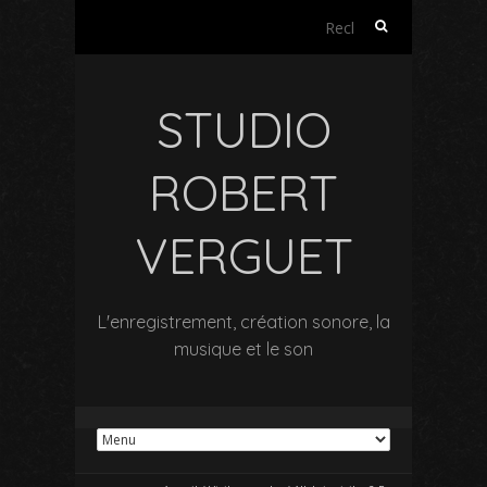
Rechercher :
STUDIO
ROBERT
VERGUET
L'enregistrement, création sonore, la
musique et le son