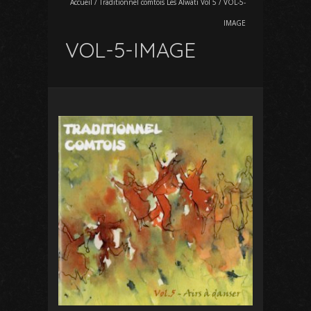
Accueil
/
Traditionnel comtois Les Alwati Vol 5
/
VOL-5-
IMAGE
VOL-5-IMAGE