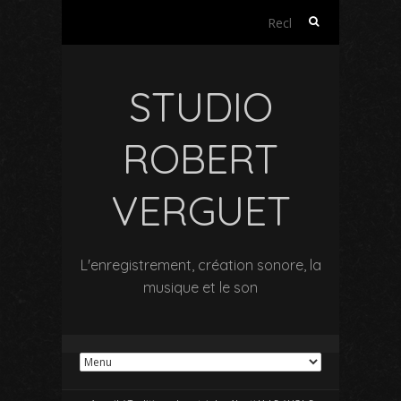
Rechercher :
STUDIO
ROBERT
VERGUET
L'enregistrement, création sonore, la
musique et le son