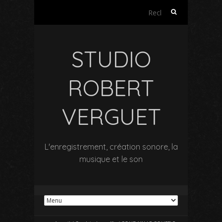
Rechercher :
STUDIO
ROBERT
VERGUET
L'enregistrement, création sonore, la
musique et le son