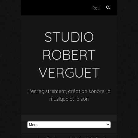
Rechercher :
STUDIO
ROBERT
VERGUET
L'enregistrement, création sonore, la
musique et le son